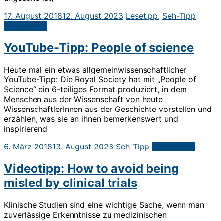
17. August 2018
12. August 2023
Lesetipp
,
Seh-Tipp
Weiterlesen
YouTube-Tipp: People of science
Heute mal ein etwas allgemeinwissenschaftlicher
YouTube-Tipp: Die Royal Society hat mit „People of
Science“ ein 6-teiliges Format produziert, in dem
Menschen aus der Wissenschaft von heute
WissenschaftlerInnen aus der Geschichte vorstellen und
erzählen, was sie an ihnen bemerkenswert und
inspirierend
6. März 2018
13. August 2023
Seh-Tipp
Weiterlesen
Videotipp: How to avoid being
misled by clinical trials
Klinische Studien sind eine wichtige Sache, wenn man
zuverlässige Erkenntnisse zu medizinischen