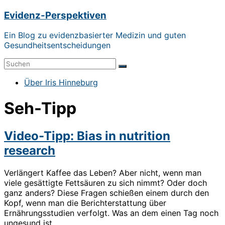
Zum
Evidenz-Perspektiven
Inhalt
springen
Ein Blog zu evidenzbasierter Medizin und guten
Gesundheitsentscheidungen
Menü
Über Iris Hinneburg
Seh-Tipp
Video-Tipp: Bias in nutrition
research
Verlängert Kaffee das Leben? Aber nicht, wenn man
viele gesättigte Fettsäuren zu sich nimmt? Oder doch
ganz anders? Diese Fragen schießen einem durch den
Kopf, wenn man die Berichterstattung über
Ernährungsstudien verfolgt. Was an dem einen Tag noch
ungesund ist,