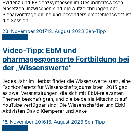
Evidenz und Evidenzsynthesen im Gesundheitswesen
einsetzen. Inzwischen sind die Aufzeichnungen der
Plenarvorträge online und besonders empfehlenswert ist
die Session
23. November 2017
12. August 2023
Seh-Tipp
Weiterlesen
Video-Tipp: EbM und
pharmagesponsorte Fortbildung bei
der „Wissenswerte“
Jedes Jahr im Herbst findet die Wissenswerte statt, eine
Fachkonferenz für Wissenschaftsjournalisten. 2015 gab
es zwei Veranstaltungen, die sich mit EbM-relevanten
Themen beschäftigten, und die beide als Mitschnitt auf
YouTube verfügbar sind: Die Wissenschaftler und EbM-
Aktivisten David Klemperer und Anke
16. November 2016
13. August 2023
Seh-Tipp
Weiterlesen