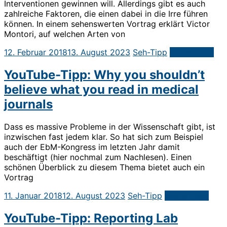
Interventionen gewinnen will. Allerdings gibt es auch
zahlreiche Faktoren, die einen dabei in die Irre führen
können. In einem sehenswerten Vortrag erklärt Victor
Montori, auf welchen Arten von
12. Februar 2018
13. August 2023
Seh-Tipp
Weiterlesen
YouTube-Tipp: Why you shouldn’t
believe what you read in medical
journals
Dass es massive Probleme in der Wissenschaft gibt, ist
inzwischen fast jedem klar. So hat sich zum Beispiel
auch der EbM-Kongress im letzten Jahr damit
beschäftigt (hier nochmal zum Nachlesen). Einen
schönen Überblick zu diesem Thema bietet auch ein
Vortrag
11. Januar 2018
12. August 2023
Seh-Tipp
Weiterlesen
YouTube-Tipp: Reporting Lab