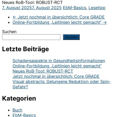
Neues RoB-Tool: ROBUST-RCT
7. August 2025
7. August 2025
EbM-Basics
,
Lesetipp
←
Jetzt nochmal in übersichtlich: Core GRADE
Online-Fortbildung „Leitlinien leicht gemacht“
→
Suchen
Suchen
Letzte Beiträge
Schadensaspekte in Gesundheitsinformationen
Online-Fortbildung „Leitlinien leicht gemacht“
Neues RoB-Tool: ROBUST-RCT
Jetzt nochmal in übersichtlich: Core GRADE
Visual abstracts: Gelungene Reduktion oder Spin-
Gefahr?
Kategorien
Buch
EbM-Basics