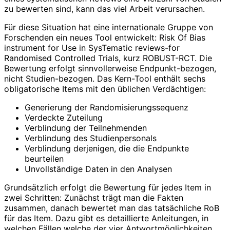
zu bewerten sind, kann das viel Arbeit verursachen.
Für diese Situation hat eine internationale Gruppe von
Forschenden ein neues Tool entwickelt: Risk Of Bias
instrument for Use in SysTematic reviews-for
Randomised Controlled Trials, kurz ROBUST-RCT. Die
Bewertung erfolgt sinnvollerweise Endpunkt-bezogen,
nicht Studien-bezogen. Das Kern-Tool enthält sechs
obligatorische Items mit den üblichen Verdächtigen:
Generierung der Randomisierungssequenz
Verdeckte Zuteilung
Verblindung der Teilnehmenden
Verblindung des Studienpersonals
Verblindung derjenigen, die die Endpunkte
beurteilen
Unvollständige Daten in den Analysen
Grundsätzlich erfolgt die Bewertung für jedes Item in
zwei Schritten: Zunächst trägt man die Fakten
zusammen, danach bewertet man das tatsächliche RoB
für das Item. Dazu gibt es detaillierte Anleitungen, in
welchen Fällen welche der vier Antwortmöglichkeiten