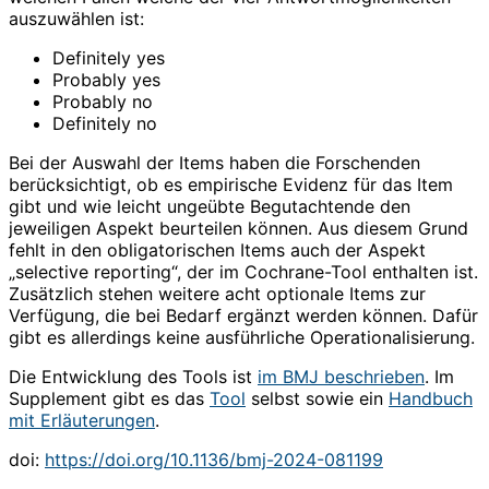
auszuwählen ist:
Definitely yes
Probably yes
Probably no
Definitely no
Bei der Auswahl der Items haben die Forschenden
berücksichtigt, ob es empirische Evidenz für das Item
gibt und wie leicht ungeübte Begutachtende den
jeweiligen Aspekt beurteilen können. Aus diesem Grund
fehlt in den obligatorischen Items auch der Aspekt
„selective reporting“, der im Cochrane-Tool enthalten ist.
Zusätzlich stehen weitere acht optionale Items zur
Verfügung, die bei Bedarf ergänzt werden können. Dafür
gibt es allerdings keine ausführliche Operationalisierung.
Die Entwicklung des Tools ist
im BMJ beschrieben
. Im
Supplement gibt es das
Tool
selbst sowie ein
Handbuch
mit Erläuterungen
.
doi:
https://doi.org/10.1136/bmj-2024-081199