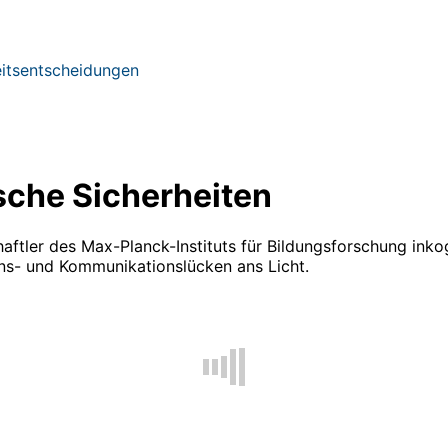
eitsentscheidungen
sche Sicherheiten
aftler des Max-Planck-Instituts für Bildungsforschung inko
ens- und Kommunikationslücken ans Licht.