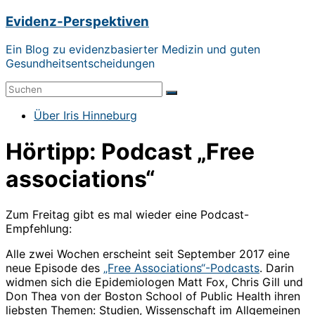
Zum
Evidenz-Perspektiven
Inhalt
springen
Ein Blog zu evidenzbasierter Medizin und guten
Gesundheitsentscheidungen
Menü
Über Iris Hinneburg
Hörtipp: Podcast „Free
associations“
Zum Freitag gibt es mal wieder eine Podcast-
Empfehlung:
Alle zwei Wochen erscheint seit September 2017 eine
neue Episode des
„Free Associations“-Podcasts
. Darin
widmen sich die Epidemiologen Matt Fox, Chris Gill und
Don Thea von der Boston School of Public Health ihren
liebsten Themen: Studien, Wissenschaft im Allgemeinen