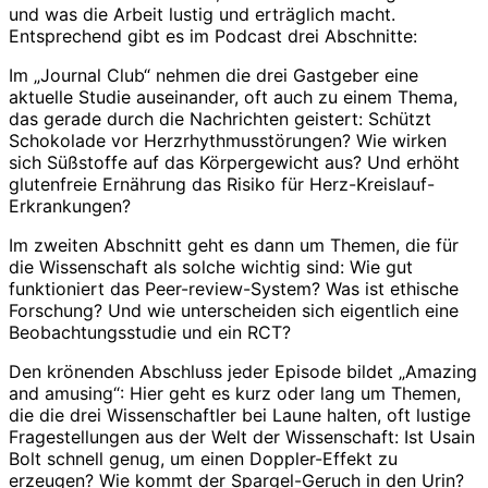
und was die Arbeit lustig und erträglich macht.
Entsprechend gibt es im Podcast drei Abschnitte:
Im „Journal Club“ nehmen die drei Gastgeber eine
aktuelle Studie auseinander, oft auch zu einem Thema,
das gerade durch die Nachrichten geistert: Schützt
Schokolade vor Herzrhythmusstörungen? Wie wirken
sich Süßstoffe auf das Körpergewicht aus? Und erhöht
glutenfreie Ernährung das Risiko für Herz-Kreislauf-
Erkrankungen?
Im zweiten Abschnitt geht es dann um Themen, die für
die Wissenschaft als solche wichtig sind: Wie gut
funktioniert das Peer-review-System? Was ist ethische
Forschung? Und wie unterscheiden sich eigentlich eine
Beobachtungsstudie und ein RCT?
Den krönenden Abschluss jeder Episode bildet „Amazing
and amusing“: Hier geht es kurz oder lang um Themen,
die die drei Wissenschaftler bei Laune halten, oft lustige
Fragestellungen aus der Welt der Wissenschaft: Ist Usain
Bolt schnell genug, um einen Doppler-Effekt zu
erzeugen? Wie kommt der Spargel-Geruch in den Urin?