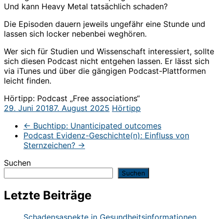
Und kann Heavy Metal tatsächlich schaden?
Die Episoden dauern jeweils ungefähr eine Stunde und
lassen sich locker nebenbei weghören.
Wer sich für Studien und Wissenschaft interessiert, sollte
sich diesen Podcast nicht entgehen lassen. Er lässt sich
via iTunes und über die gängigen Podcast-Plattformen
leicht finden.
Hörtipp: Podcast „Free associations“
29. Juni 2018
7. August 2025
Hörtipp
←
Buchtipp: Unanticipated outcomes
Podcast Evidenz-Geschichte(n): Einfluss von
Sternzeichen?
→
Suchen
Suchen
Letzte Beiträge
Schadensaspekte in Gesundheitsinformationen