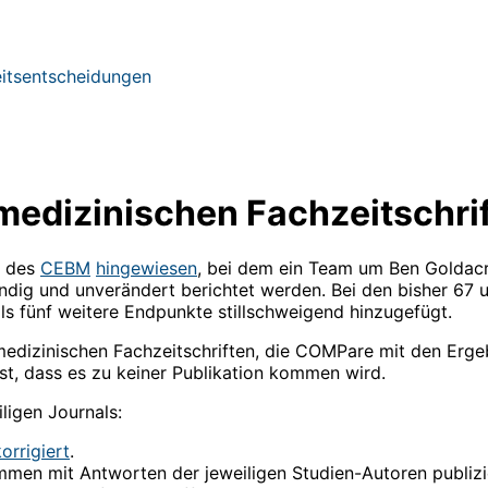
eitsentscheidungen
medizinischen Fachzeitschri
des
CEBM
hingewiesen
, bei dem ein Team um Ben Goldacre
ändig und unverändert berichtet werden. Bei den bisher 67 
ils fünf weitere Endpunkte stillschweigend hinzugefügt.
medizinischen Fachzeitschriften, die COMPare mit den Erge
fest, dass es zu keiner Publikation kommen wird.
igen Journals:
korrigiert
.
men mit Antworten der jeweiligen Studien-Autoren publizi