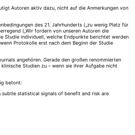
tigt Autoren aktiv dazu, nicht auf die Anmerkungen von
enbedingungen des 21. Jahrhunderts („zu wenig Platz für
iserregend („Wir fordern von unseren Autoren die
ede Studie individuell, welche Endpunkte berichtet werden
g, wenn Protokolle erst nach dem Beginn der Studie
ournals angehören. Gerade den großen renommierten
klinische Studien zu – wenn sie ihrer Aufgabe nicht
ig betont:
btle statistical signals of benefit and risk are