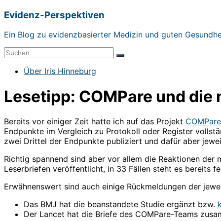
Zum
Evidenz-Perspektiven
Inhalt
springen
Ein Blog zu evidenzbasierter Medizin und guten Gesundh
Menü
Über Iris Hinneburg
Lesetipp: COMPare und die 
Bereits vor einiger Zeit hatte ich auf das Projekt
COMPare
Endpunkte im Vergleich zu Protokoll oder Register vollst
zwei Drittel der Endpunkte publiziert und dafür aber jewe
Richtig spannend sind aber vor allem die Reaktionen der 
Leserbriefen veröffentlicht, in 33 Fällen steht es bereits 
Erwähnenswert sind auch einige Rückmeldungen der jeweil
Das BMJ hat die beanstandete Studie ergänzt bzw.
Der Lancet hat die Briefe des COMPare-Teams zusam