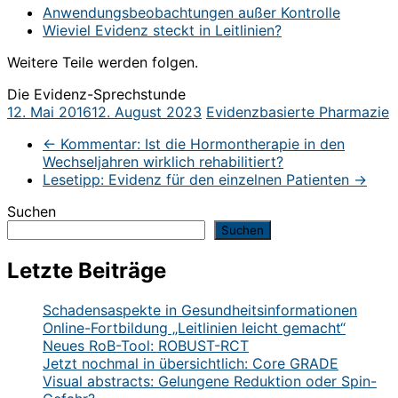
Anwendungsbeobachtungen außer Kontrolle
Wieviel Evidenz steckt in Leitlinien?
Weitere Teile werden folgen.
Die Evidenz-Sprechstunde
12. Mai 2016
12. August 2023
Evidenzbasierte Pharmazie
←
Kommentar: Ist die Hormontherapie in den
Wechseljahren wirklich rehabilitiert?
Lesetipp: Evidenz für den einzelnen Patienten
→
Suchen
Suchen
Letzte Beiträge
Schadensaspekte in Gesundheitsinformationen
Online-Fortbildung „Leitlinien leicht gemacht“
Neues RoB-Tool: ROBUST-RCT
Jetzt nochmal in übersichtlich: Core GRADE
Visual abstracts: Gelungene Reduktion oder Spin-