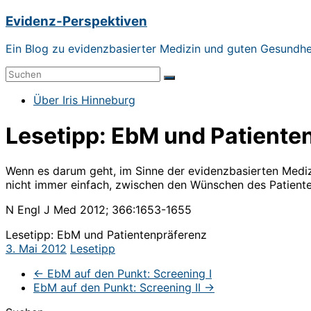
Zum
Evidenz-Perspektiven
Inhalt
springen
Ein Blog zu evidenzbasierter Medizin und guten Gesundh
Menü
Über Iris Hinneburg
Lesetipp: EbM und Patiente
Wenn es darum geht, im Sinne der evidenzbasierten Medizin
nicht immer einfach, zwischen den Wünschen des Patient
N Engl J Med 2012; 366:1653-1655
Lesetipp: EbM und Patientenpräferenz
3. Mai 2012
Lesetipp
←
EbM auf den Punkt: Screening I
EbM auf den Punkt: Screening II
→