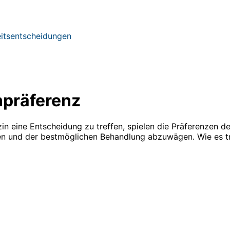
eitsentscheidungen
npräferenz
 eine Entscheidung zu treffen, spielen die Präferenzen des 
en und der bestmöglichen Behandlung abzuwägen. Wie es t