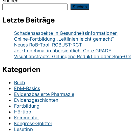
Suchen
Suchen
Letzte Beiträge
Schadensaspekte in Gesundheitsinformationen
Online-Fortbildung „Leitlinien leicht gemacht“
Neues RoB-Tool: ROBUST-RCT
Jetzt nochmal in übersichtlich: Core GRADE
Visual abstracts: Gelungene Reduktion oder Spin-Ge
Kategorien
Buch
EbM-Basics
Evidenzbasierte Pharmazie
Evidenzgeschichten
Fortbildung
Hörtipp
Kommentar
Kongress-Splitter
Lesetipp