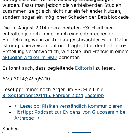
wurden. Fasst man jedoch die verbleibenden Studien
zusammen, zeigt sich nicht nur ein fehlender Nutzen,
sondern sogar ein möglicher Schaden der Betablockade.
Die im August 2014 überarbeiteten ESC-Leitlinien
enthalten jedoch immer noch eine entsprechende
Empfehlung, wenn auch in abgeschwächter Form. Dafür
ist möglicherweise nicht nur Trägheit bei der Leitlinien-
Erstellung verantwortlich, wie Cole und Francis in einem
aktuellen Artikel im BMJ
berichten.
Es lohnt auch, dass begleitende
Editorial
zu lesen.
BMJ
2014;349:g5210
Lesetipp: Immer noch Ärger um ESC-Leitlinie
8. September 2014
15. Februar 2024
Lesetipp
←
Lesetipp: Risiken verständlich kommunizieren
Hörtipp: Podcast zur Evidenz von Glucosamin bei
Arthrose
→
Suchen