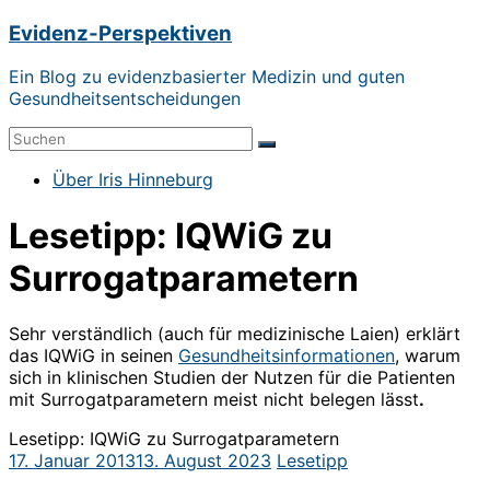
Zum
Evidenz-Perspektiven
Inhalt
springen
Ein Blog zu evidenzbasierter Medizin und guten
Gesundheitsentscheidungen
Menü
Über Iris Hinneburg
Lesetipp: IQWiG zu
Surrogatparametern
Sehr verständlich (auch für medizinische Laien) erklärt
das IQWiG in seinen
Gesundheitsinformationen
, warum
sich in klinischen Studien der Nutzen für die Patienten
mit Surrogatparametern meist nicht belegen lässt
.
Lesetipp: IQWiG zu Surrogatparametern
17. Januar 2013
13. August 2023
Lesetipp