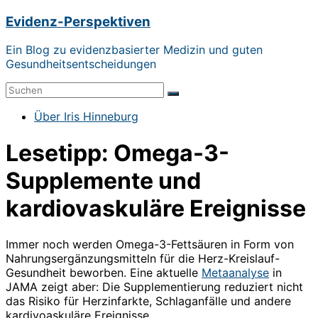
Zum
Evidenz-Perspektiven
Inhalt
springen
Ein Blog zu evidenzbasierter Medizin und guten
Gesundheitsentscheidungen
Menü
Über Iris Hinneburg
Lesetipp: Omega-3-
Supplemente und
kardiovaskuläre Ereignisse
Immer noch werden Omega-3-Fettsäuren in Form von
Nahrungsergänzungsmitteln für die Herz-Kreislauf-
Gesundheit beworben. Eine aktuelle
Metaanalyse
in
JAMA zeigt aber: Die Supplementierung reduziert nicht
das Risiko für Herzinfarkte, Schlaganfälle und andere
kardivoaskuläre Ereignisse.