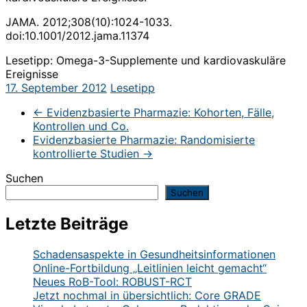
JAMA. 2012;308(10):1024-1033.
doi:10.1001/2012.jama.11374
Lesetipp: Omega-3-Supplemente und kardiovaskuläre
Ereignisse
17. September 2012
Lesetipp
←
Evidenzbasierte Pharmazie: Kohorten, Fälle,
Kontrollen und Co.
Evidenzbasierte Pharmazie: Randomisierte
kontrollierte Studien
→
Suchen
Suchen
Letzte Beiträge
Schadensaspekte in Gesundheitsinformationen
Online-Fortbildung „Leitlinien leicht gemacht“
Neues RoB-Tool: ROBUST-RCT
Jetzt nochmal in übersichtlich: Core GRADE