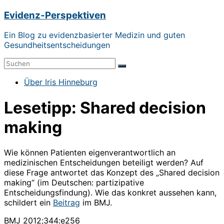
Zum
Evidenz-Perspektiven
Inhalt
springen
Ein Blog zu evidenzbasierter Medizin und guten
Gesundheitsentscheidungen
Menü
Über Iris Hinneburg
Lesetipp: Shared decision
making
Wie können Patienten eigenverantwortlich an
medizinischen Entscheidungen beteiligt werden? Auf
diese Frage antwortet das Konzept des „Shared decision
making“ (im Deutschen: partizipative
Entscheidungsfindung). Wie das konkret aussehen kann,
schildert ein
Beitrag
im BMJ.
BMJ 2012;344:e256