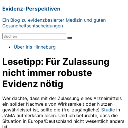
Zum
Evidenz-Perspektiven
Inhalt
springen
Ein Blog zu evidenzbasierter Medizin und guten
Gesundheitsentscheidungen
Menü
Über Iris Hinneburg
Lesetipp: Für Zulassung
nicht immer robuste
Evidenz nötig
Wer dachte, dass mit der Zulassung eines Arzneimittels
ein solider Nachweis von Wirksamkeit oder Nutzen
gewährleistet ist, sollte die (frei zugängliche)
Studie
in
JAMA aufmerksam lesen. Und ich befürchte, dass die
Situation in Europa/Deutschland nicht wesentlich anders
ist…