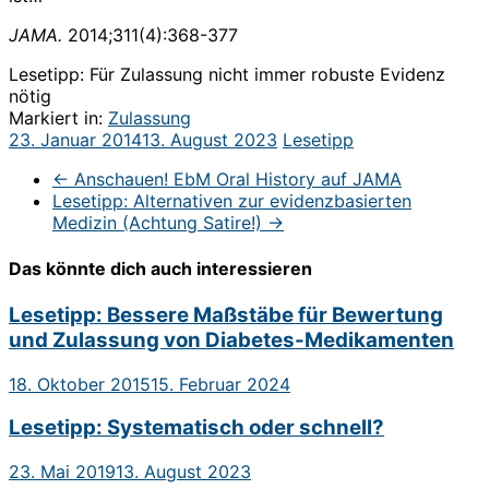
JAMA.
2014;311(4):368-377
Lesetipp: Für Zulassung nicht immer robuste Evidenz
nötig
Markiert in:
Zulassung
23. Januar 2014
13. August 2023
Lesetipp
←
Anschauen! EbM Oral History auf JAMA
Lesetipp: Alternativen zur evidenzbasierten
Medizin (Achtung Satire!)
→
Das könnte dich auch interessieren
Lesetipp: Bessere Maßstäbe für Bewertung
und Zulassung von Diabetes-Medikamenten
18. Oktober 2015
15. Februar 2024
Lesetipp: Systematisch oder schnell?
23. Mai 2019
13. August 2023