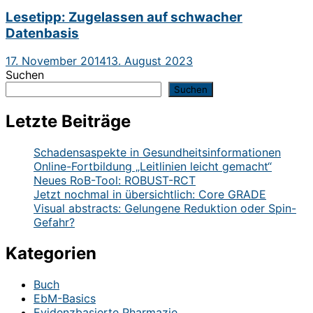
Lesetipp: Zugelassen auf schwacher
Datenbasis
17. November 2014
13. August 2023
Suchen
Suchen
Letzte Beiträge
Schadensaspekte in Gesundheitsinformationen
Online-Fortbildung „Leitlinien leicht gemacht“
Neues RoB-Tool: ROBUST-RCT
Jetzt nochmal in übersichtlich: Core GRADE
Visual abstracts: Gelungene Reduktion oder Spin-
Gefahr?
Kategorien
Buch
EbM-Basics
Evidenzbasierte Pharmazie