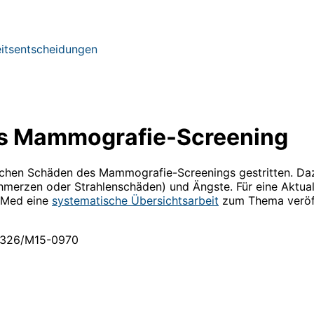
eitsentscheidungen
as Mammografie-Screening
glichen Schäden des Mammografie-Screenings gestritten. Da
hmerzen oder Strahlenschäden) und Ängste. Für eine Aktua
t Med eine
systematische Übersichtsarbeit
zum Thema veröffe
.7326/M15-0970