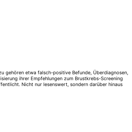
zu gehören etwa falsch-positive Befunde, Überdiagnosen,
lisierung ihrer Empfehlungen zum Brustkrebs-Screening
ntlicht. Nicht nur lesenswert, sondern darüber hinaus