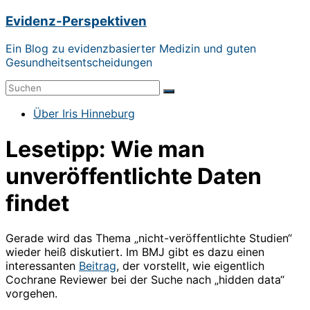
Zum
Evidenz-Perspektiven
Inhalt
springen
Ein Blog zu evidenzbasierter Medizin und guten
Gesundheitsentscheidungen
Menü
Über Iris Hinneburg
Lesetipp: Wie man
unveröffentlichte Daten
findet
Gerade wird das Thema „nicht-veröffentlichte Studien“
wieder heiß diskutiert. Im BMJ gibt es dazu einen
interessanten
Beitrag
, der vorstellt, wie eigentlich
Cochrane Reviewer bei der Suche nach „hidden data“
vorgehen.