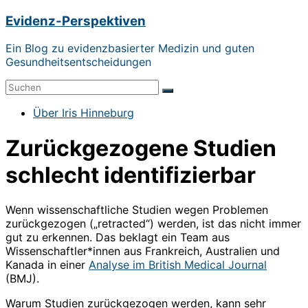
Zum
Evidenz-Perspektiven
Inhalt
springen
Ein Blog zu evidenzbasierter Medizin und guten
Gesundheitsentscheidungen
Menü
Über Iris Hinneburg
Zurückgezogene Studien
schlecht identifizierbar
Wenn wissenschaftliche Studien wegen Problemen
zurückgezogen („retracted“) werden, ist das nicht immer
gut zu erkennen. Das beklagt ein Team aus
Wissenschaftler*innen aus Frankreich, Australien und
Kanada in einer
Analyse im British Medical Journal
(BMJ).
Warum Studien zurückgezogen werden, kann sehr