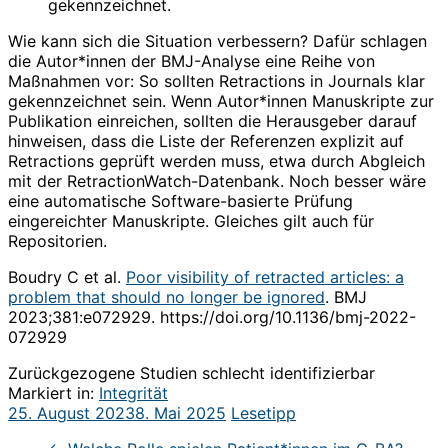
gekennzeichnet.
Wie kann sich die Situation verbessern? Dafür schlagen
die Autor*innen der BMJ-Analyse eine Reihe von
Maßnahmen vor: So sollten Retractions in Journals klar
gekennzeichnet sein. Wenn Autor*innen Manuskripte zur
Publikation einreichen, sollten die Herausgeber darauf
hinweisen, dass die Liste der Referenzen explizit auf
Retractions geprüft werden muss, etwa durch Abgleich
mit der RetractionWatch-Datenbank. Noch besser wäre
eine automatische Software-basierte Prüfung
eingereichter Manuskripte. Gleiches gilt auch für
Repositorien.
Boudry C et al.
Poor visibility of retracted articles: a
problem that should no longer be ignored
. BMJ
2023;381:e072929. https://doi.org/10.1136/bmj-2022-
072929
Zurückgezogene Studien schlecht identifizierbar
Markiert in:
Integrität
25. August 2023
8. Mai 2025
Lesetipp