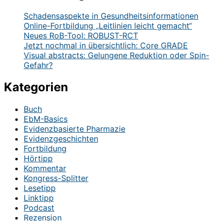
Schadensaspekte in Gesundheitsinformationen
Online-Fortbildung „Leitlinien leicht gemacht“
Neues RoB-Tool: ROBUST-RCT
Jetzt nochmal in übersichtlich: Core GRADE
Visual abstracts: Gelungene Reduktion oder Spin-
Gefahr?
Kategorien
Buch
EbM-Basics
Evidenzbasierte Pharmazie
Evidenzgeschichten
Fortbildung
Hörtipp
Kommentar
Kongress-Splitter
Lesetipp
Linktipp
Podcast
Rezension