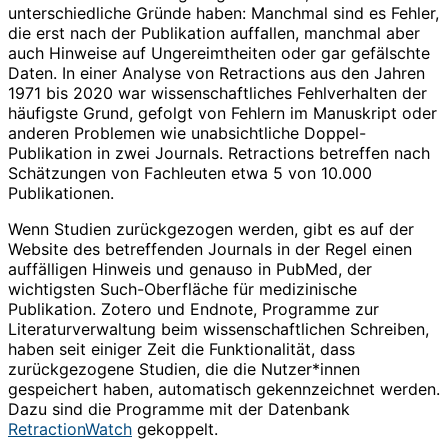
unterschiedliche Gründe haben: Manchmal sind es Fehler,
die erst nach der Publikation auffallen, manchmal aber
auch Hinweise auf Ungereimtheiten oder gar gefälschte
Daten. In einer Analyse von Retractions aus den Jahren
1971 bis 2020 war wissenschaftliches Fehlverhalten der
häufigste Grund, gefolgt von Fehlern im Manuskript oder
anderen Problemen wie unabsichtliche Doppel-
Publikation in zwei Journals. Retractions betreffen nach
Schätzungen von Fachleuten etwa 5 von 10.000
Publikationen.
Wenn Studien zurückgezogen werden, gibt es auf der
Website des betreffenden Journals in der Regel einen
auffälligen Hinweis und genauso in PubMed, der
wichtigsten Such-Oberfläche für medizinische
Publikation. Zotero und Endnote, Programme zur
Literaturverwaltung beim wissenschaftlichen Schreiben,
haben seit einiger Zeit die Funktionalität, dass
zurückgezogene Studien, die die Nutzer*innen
gespeichert haben, automatisch gekennzeichnet werden.
Dazu sind die Programme mit der Datenbank
RetractionWatch
gekoppelt.