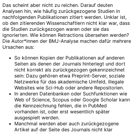
Das scheint aber nicht zu reichen. Darauf deuten
Analysen hin, wie häufig zurückgezogene Studien in
nachfolgenden Publikationen zitiert werden. Unklar ist,
ob den zitierenden Wissenschaftlern nicht klar war, dass
die Studien zurückgezogen waren oder sie das
ignorierten. Wie können Retractions übersehen werden?
Die Autor*innen der BMJ-Analyse machen dafür mehrere
Ursachen aus:
So können Kopien der Publikationen auf anderen
Seiten als denen der Journals hinterlegt und dort
nicht korrekt als zurückgezogen gekennzeichnet
sein: Dazu gehören etwa Preprint-Server, soziale
Netzwerke für das akademische Umfeld, illegale
Websites wie Sci-Hub oder andere Repositorien.
In anderen Datenbanken oder Suchfunktionen wie
Web of Science, Scopus oder Google Scholar kann
die Kennzeichnung fehlen, die in PubMed
vorhanden ist, oder erst wesentlich später
ausgespielt werden.
Manchmal werden aber auch zurückgezogene
Artikel auf der Seite des Journals nicht klar