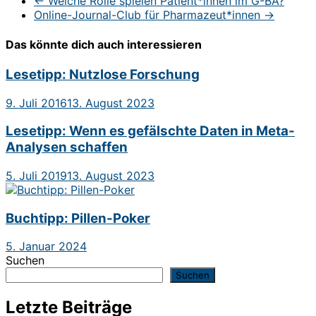
←
Welche Rolle spielen Patient*innen im G-BA?
Online-Journal-Club für Pharmazeut*innen
→
Das könnte dich auch interessieren
Lesetipp: Nutzlose Forschung
9. Juli 2016
13. August 2023
Lesetipp: Wenn es gefälschte Daten in Meta-
Analysen schaffen
5. Juli 2019
13. August 2023
Buchtipp: Pillen-Poker
5. Januar 2024
Suchen
Suchen
Letzte Beiträge