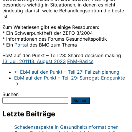
besonders wichtig in Situationen, in denen es nicht
eindeutig klar ist, welche Behandlungsoption die beste
ist.
Zum Weiterlesen gibt es einige Ressourcen:
* Ein Schwerpunktheft der ZEFQ 3/2004
* Informationen des Forums Gesundheitspolitik
* Ein
Portal
des BMG zum Thema
EbM auf den Punkt – Teil 28: Shared decision making
13. Juli 2011
13. August 2023
EbM-Basics
←
EbM auf den Punkt – Teil 27: Fallzahlplanung
EbM auf den Punkt – Teil 29: Surrogat-Endpunkte
→
Suchen
Suchen
Letzte Beiträge
Schadensaspekte in Gesundheitsinformationen