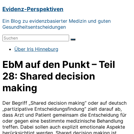
Zum
Evidenz-Perspektiven
Inhalt
springen
Ein Blog zu evidenzbasierter Medizin und guten
Gesundheitsentscheidungen
Menü
Über Iris Hinneburg
EbM auf den Punkt – Teil
28: Shared decision
making
Der Begriff „Shared decision making“ oder auf deutsch
„partizipative Entscheidungsfindung“ zielt darauf ab,
dass Arzt und Patient gemeinsam die Entscheidung für
oder gegen eine bestimmte medizinische Behandlung
treffen. Dabei sollen auch explizit emotionale Aspekte
berücksichtigt werden. Shared decision making ist